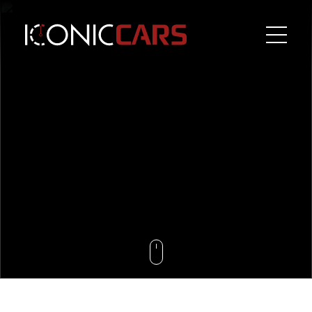
BILER
LEASING
KONTAKT