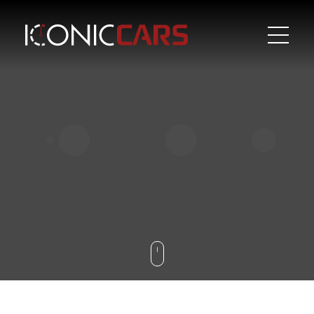
BILER
LEASING
KONTAKT