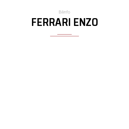
Bilinfo
FERRARI ENZO