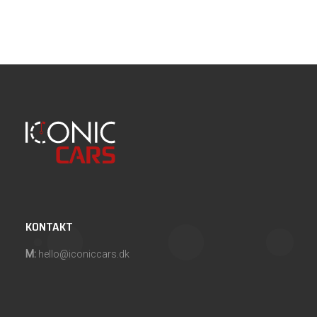
KONTAKT
M:
hello@iconiccars.dk